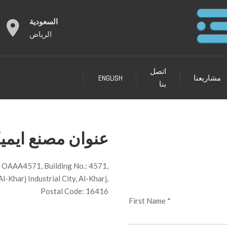
السعودية
الرياض
اتصل
مشاريعنا
ENGLISH
بنا
عنوان مصنع ايمي
: OAAA4571, Building No.: 4571,
Al-Kharj Industrial City, Al-Kharj,
Postal Code: 16416
First Name *