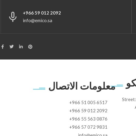
+966 59 012 2092
info@emico.sa
كو
معلومات الاتصال
Street
+966 51 005 6517
+966 59 012 2092
+966 55 563 0876
+966 57 072 9831
info@emico.sa