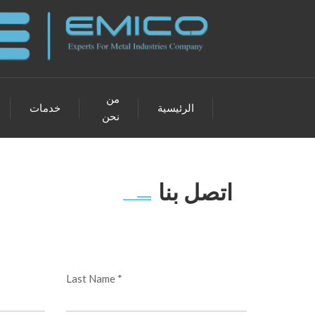
من
الرئيسية
خدمات
نحن
اتصل بنا
Last Name *