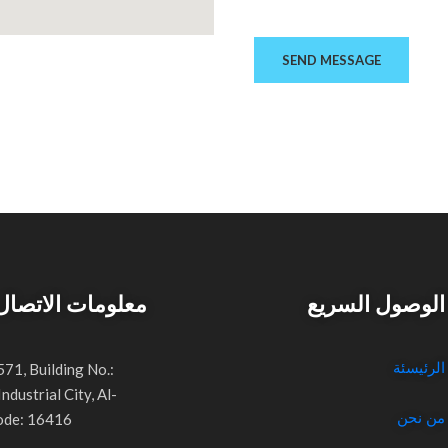
الوصول السريع
معلومات الاتصال
الرئيسئة
71, Building No.:
ndustrial City, Al-
من نحن
Code: 16416