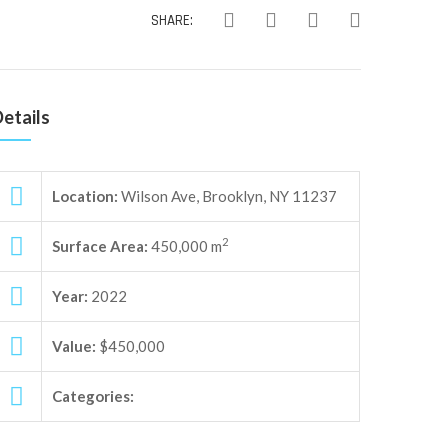
SHARE:
etails
Location:
Wilson Ave, Brooklyn, NY 11237
2
Surface Area:
450,000 m
Year:
2022
Value:
$450,000
Categories: