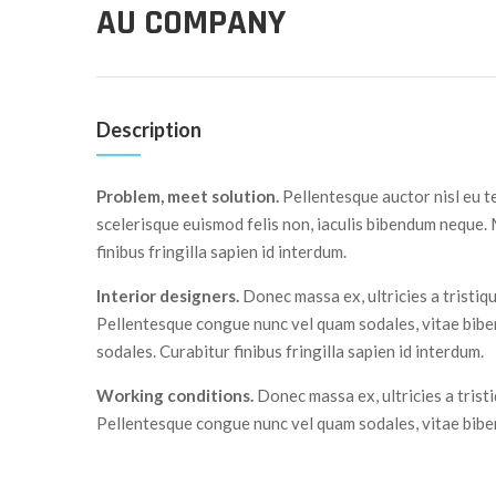
AU COMPANY
Description
Problem, meet solution.
Pellentesque auctor nisl eu t
scelerisque euismod felis non, iaculis bibendum neque.
finibus fringilla sapien id interdum.
Interior designers.
Donec massa ex, ultricies a tristiq
Pellentesque congue nunc vel quam sodales, vitae bib
sodales. Curabitur finibus fringilla sapien id interdum.
Working conditions.
Donec massa ex, ultricies a trist
Pellentesque congue nunc vel quam sodales, vitae bib