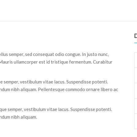
D
ellus semper, sed consequat odio congue. In justo nunc,
 Mauris ullamcorper est id tristique fermentum. Curabitur
ue semper, vestibulum vitae lacus. Suspendisse potenti.
endum nibh aliquam. Pellentesque commodo ornare libero ac
ique semper, vestibulum vitae lacus. Suspendisse potenti.
endum nibh aliquam.